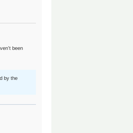
aven’t been
ed by the