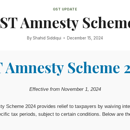
GST UPDATE
ST Amnesty Schem
By
Shahid Siddiqui
December 15, 2024
 Amnesty Scheme 
Effective from November 1, 2024
 Scheme 2024 provides relief to taxpayers by waiving inte
ecific tax periods, subject to certain conditions. Below are th