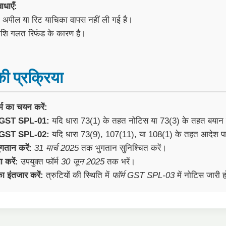
बाधाएँ:
त अपील या रिट याचिका वापस नहीं ली गई है।
राशि गलत रिफंड के कारण है।
की प्रक्रिया
र्म का चयन करें:
म GST SPL-01:
यदि धारा 73(1) के तहत नोटिस या 73(3) के तहत बयान 
म GST SPL-02:
यदि धारा 73(9), 107(11), या 108(1) के तहत आदेश पार
ुगतान करें:
31 मार्च 2025
तक भुगतान सुनिश्चित करें।
 करें:
उपयुक्त फॉर्म
30 जून 2025
तक भरें।
का इंतजार करें:
त्रुटियों की स्थिति में
फॉर्म GST SPL-03
में नोटिस जारी 