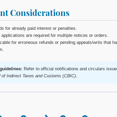
nt Considerations
s for already paid interest or penalties.
applications are required for multiple notices or orders.
icable for erroneous refunds or pending appeals/writs that h
n.
guidelines:
Refer to official notifications and circulars issu
d of Indirect Taxes and Customs (CBIC)
.