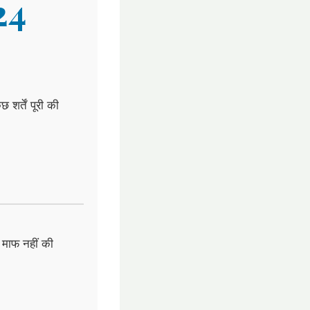
24
शर्तें पूरी की
ि माफ नहीं की