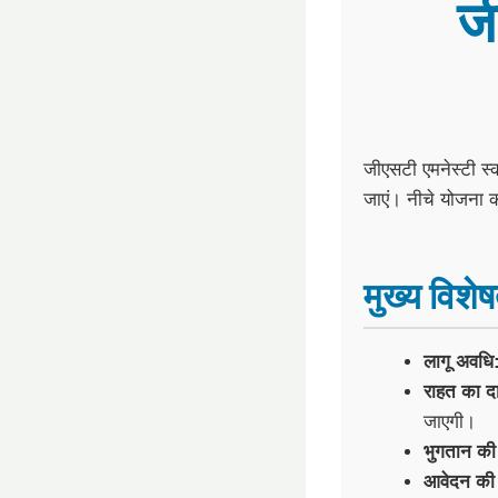
ज
जीएसटी एमनेस्टी स्क
जाएं। नीचे योजना की 
मुख्य विशेष
लागू अवधि
राहत का द
जाएगी।
भुगतान की
आवेदन की 